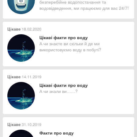
безперебійне водопостачання та
водовідведення, ми працюємо для вас 24/7!
Цікаве
18.02.2020
Цікаві факти про воду
А чи знаєте ви скільки й де ми
використовуємо воду в побуті?
Цікаве
14.11.2019
Цікаві факти про воду
А чи знали ви……?
Цікаве
31.10.2019
Факти про воду