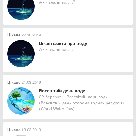
А чи знали ви…..?
Цікаве
22.10.2019
Цікаві факти про воду
А чи знали ви……
Цікаве
21.03.2019
Всесвітній день води
22 березня – Всесвітній день води
(Всесвітній день охорони водних ресурсів)
(World Water Day)
Цікаве
13.03.2019