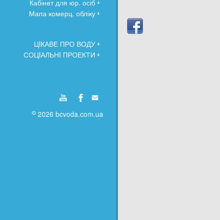
Кабінет для юр. осіб
Мапа комерц. обліку
ЦIКАВЕ ПРО ВОДУ
СОЦIАЛЬНI ПРОЕКТИ
2026 bcvoda.com.ua