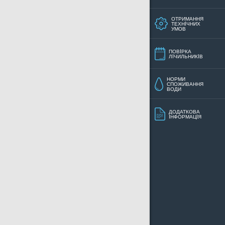
ОТРИМАННЯ
ТЕХНIЧНИХ
УМОВ
ПОВIРКА
ЛIЧИЛЬНИКIВ
НОРМИ
СПОЖИВАННЯ
ВОДИ
ДОДАТКОВА
IНФОРМАЦIЯ