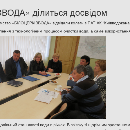
ВОДА» ділиться досвідом
ємство «БІЛОЦЕРКІВВОДА» відвідали колеги з ПАТ АК “Київводокана
лення з технологічним процесом очистки води, а саме використанн
вільний стан якості води в річках. В зв’язку зі щорічним зростанням