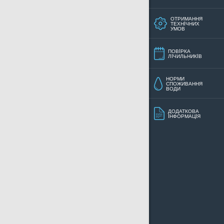
ОТРИМАННЯ
ТЕХНIЧНИХ
УМОВ
ПОВIРКА
ЛIЧИЛЬНИКIВ
НОРМИ
СПОЖИВАННЯ
ВОДИ
ДОДАТКОВА
IНФОРМАЦIЯ