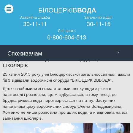
БIЛОЦЕРКIВ
ВОДА
Аварийна служба
Загальний вiддiл
30-11-11
30-11-15
Call-центр
0-800-604-513
Споживачам
Екскурсія на водоочисні споруди для
школярів
25 квітня 2015 року учні Білоцерківської загальноосвітньої школи
№ 3 відвідали водоочисні споруди “БІЛОЦЕРКІВВВОДА”.
Діток ознайомили зі всіма етапами шляху води з річки в
наші оселі і розповіли, що ж відбувається, в тому місці, де
брудна річкова вода перетворюється на питну. Заступник
начальника цеху водоочисних споруд Олена Володимирівна
Хоменко не лише розповіла про шлях води, а й відповіла на всі
запитання школярів.