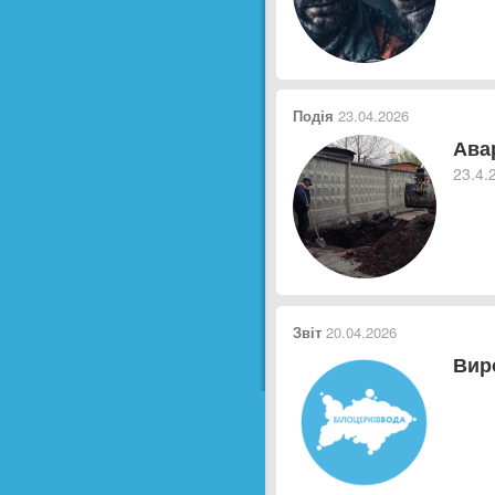
Подія
23.04.2026
Ава
23.4.
Звіт
20.04.2026
Вир