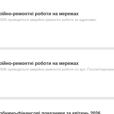
рійно-ремонтні роботи на мережах
2026 проводяться аварійно-ремонтні роботи за адресами:
рійно-ремонтні роботи на мережах
2026 проводяться аварійно-ремонтні роботи по вул. Гоголя/перехрес
обничо-фінансові показники за квітень 2026