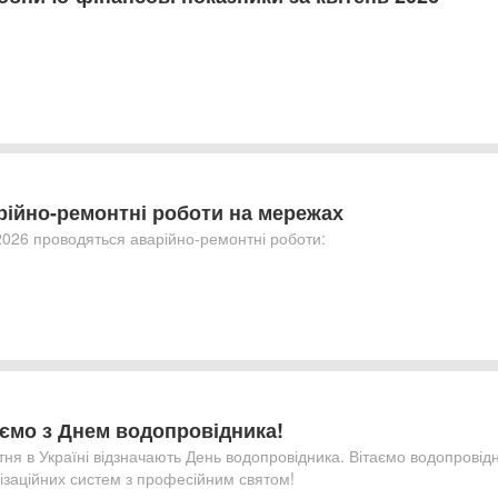
рійно-ремонтні роботи на мережах
2026 проводяться аварійно-ремонтні роботи:
аємо з Днем водопровідника!
ітня в Україні відзначають День водопровідника. Вітаємо водопровідни
ізаційних систем з професійним святом!